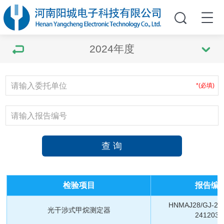
2024年度
*(必填)
检验项目
报告编
HNMAJ28/GJ-24
光干涉式甲烷测定器
2412033