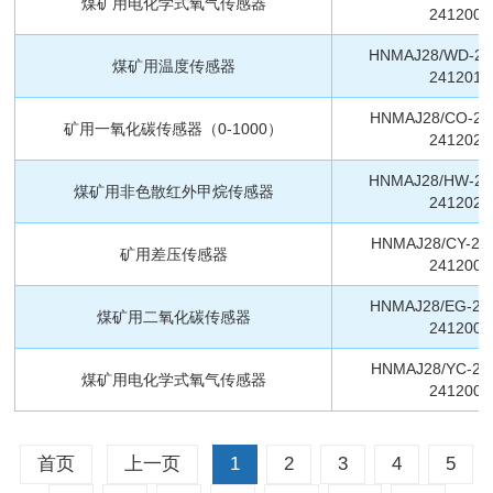
煤矿用电化学式氧气传感器
2412003
HNMAJ28/WD-2
煤矿用温度传感器
2412010
HNMAJ28/CO-24
矿用一氧化碳传感器（0-1000）
2412020
HNMAJ28/HW-2
煤矿用非色散红外甲烷传感器
2412023
HNMAJ28/CY-24
矿用差压传感器
2412000
HNMAJ28/EG-24
煤矿用二氧化碳传感器
2412001
HNMAJ28/YC-24
煤矿用电化学式氧气传感器
2412003
首页
上一页
1
2
3
4
5