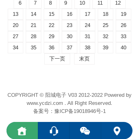
6
7
8
9
10
11
12
13
14
15
16
17
18
19
20
21
22
23
24
25
26
27
28
29
30
31
32
33
34
35
36
37
38
39
40
下一页
末页
COPYRIGHT © 阳城电子 V03 2012-2022 Powered by
www.ycdzi.com . All Right Reserved.
备案号：
豫ICP备19018946号-1