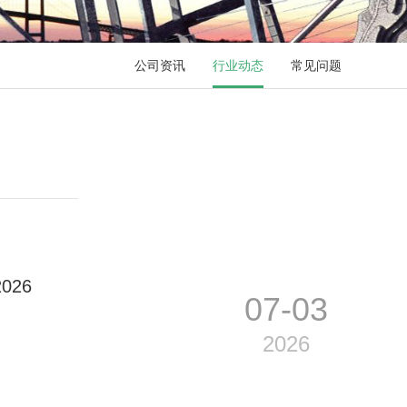
公司资讯
行业动态
常见问题
026
07-03
2026