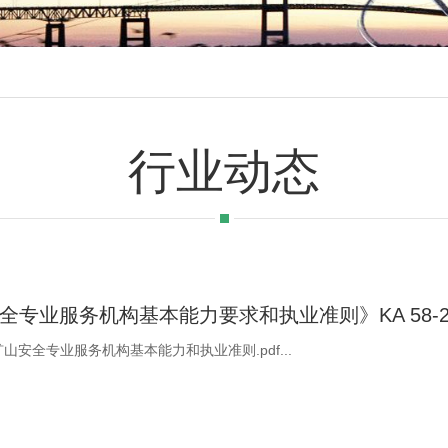
行业动态
全专业服务机构基本能力要求和执业准则》KA 58-2
26矿山安全专业服务机构基本能力和执业准则.pdf...