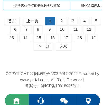
便携式载体催化甲烷检测报警仪
HNMAJ28/BJ-2
首页
上一页
1
2
3
4
5
6
7
8
9
10
11
12
13
14
15
16
17
18
19
下一页
末页
COPYRIGHT © 阳城电子 V03 2012-2022 Powered by
www.ycdzi.com . All Right Reserved.
备案号：
豫ICP备19018946号-1